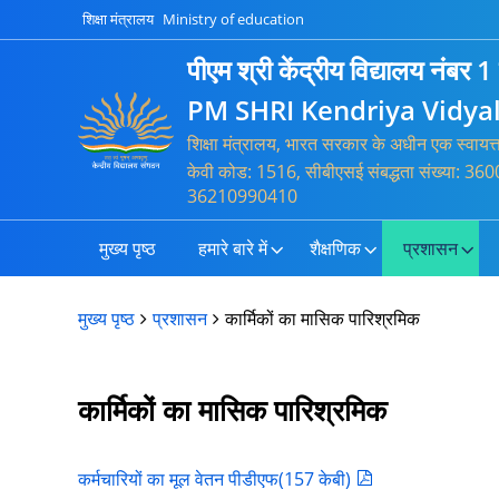
शिक्षा मंत्रालय
Ministry of education
पीएम श्री केंद्रीय विद्यालय नंबर 1
PM SHRI Kendriya Vidya
शिक्षा मंत्रालय, भारत सरकार के अधीन एक स्वायत
केवी कोड: 1516, सीबीएसई संबद्धता संख्या: 
36210990410
मुख्य पृष्ठ
हमारे बारे में
शैक्षणिक
प्रशासन
मुख्य पृष्ठ
प्रशासन
कार्मिकों का मासिक पारिश्रमिक
कार्मिकों का मासिक पारिश्रमिक
कर्मचारियों का मूल वेतन पीडीएफ(157 केबी)