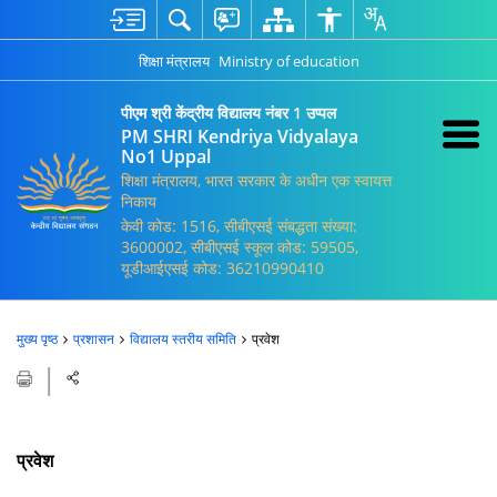
शिक्षा मंत्रालय
Ministry of education
पीएम श्री केंद्रीय विद्यालय नंबर 1 उप्पल
PM SHRI Kendriya Vidyalaya
No1 Uppal
शिक्षा मंत्रालय, भारत सरकार के अधीन एक स्वायत्त
निकाय
केवी कोड: 1516, सीबीएसई संबद्धता संख्या:
3600002, सीबीएसई स्कूल कोड: 59505,
यूडीआईएसई कोड: 36210990410
मुख्य पृष्ठ
प्रशासन
विद्यालय स्तरीय समिति
प्रवेश
प्रवेश