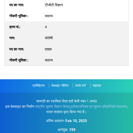
टीजीटी विज्ञान
सदस्य
4
संतोषी
एचएम
सदस्य
प्रतिक्रिया
वेबसाइट नीतियां
संपर्क करें
सहायता
सामग्री का स्वामित्व पीएम श्री केवी नंबर 1 उप्पल
इस वेबसाइट का निर्माण
राष्ट्रीय सूचना विज्ञान केन्द्र
,
इलेक्ट्रानिक्स एवं सूचना प्रौद्योगिकी मंत्रालय
,
भारत सरकार द्वारा किया गया है।
अंतिम अद्यतन:
Feb 10, 2025
आगंतुक:
159