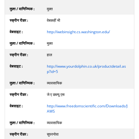
मुक्त
वेबकहीं भी
http://webinsight.cs.washington.edu/
मुक्त
हाल
http://www.yourdolphin.co.uk/productdetail.as
p?id=5
व्यावसायिक
जे ए डब्ल्यू एस
http://www.freedomscientific.com/Downloads/J
AWS
व्यावसायिक
सुपरनोवा