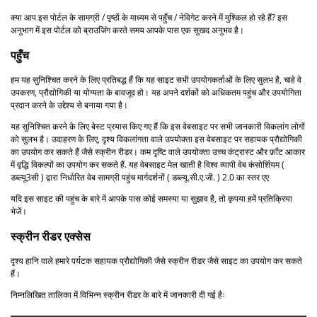
क्या आप इस पोर्टल के सामग्री / पृष्ठों के माध्यम से पहुँच / नेविगेट करने में मुश्किल हो रहे हैं? इस
अनुभाग में इस पोर्टल को ब्राउजिंग करते समय आपके पास एक सुखद अनुभव है।
पहुँच
हम यह सुनिश्चित करने के लिए प्रतिबद्ध हैं कि यह साइट सभी उपयोगकर्ताओं के लिए सुलभ है, चाहे वे
उपकरण, प्रौद्योगिकी या योग्यता के बावजूद हो। यह अपने दर्शकों को अधिकतम पहुंच और उपयोगिता
प्रदान करने के उद्देश्य से बनाया गया है।
यह सुनिश्चित करने के लिए बेस्ट प्रयास किए गए हैं कि इस वेबसाइट पर सभी जानकारी विकलांग लोगों
को सुलभ है। उदाहरण के लिए, दृश्य विकलांगता वाले उपयोक्ता इस वेबसाइट पर सहायक प्रौद्योगिकी
का उपयोग कर सकते हैं जैसे स्क्रीन रीडर। कम दृष्टि वाले उपयोक्ता उच्च कंट्रास्ट और फ़ॉंट आकार
में वृद्धि विकल्पों का उपयोग कर सकते हैं. यह वेबसाइट मेल खाती है विश्व व्यापी वेब कंसोर्शियम (
डब्ल्यू3सी ) द्वारा निर्धारित वेब सामग्री पहुंच मार्गदर्शनों ( डब्ल्यू.सी.ए.जी. ) 2.0 का स्तर एए
यदि इस साइट की पहुंच के बारे में आपके पास कोई समस्या या सुझाव है, तो कृपया हमें प्रतिक्रिया
भेजें।
स्क्रीन रीडर एक्सेस
दृश्य हानि वाले हमारे पर्यटक सहायक प्रौद्योगिकी जैसे स्क्रीन रीडर जैसे साइट का उपयोग कर सकते
हैं।
निम्नलिखित तालिका में विभिन्न स्क्रीन रीडर के बारे में जानकारी दी गई हैः