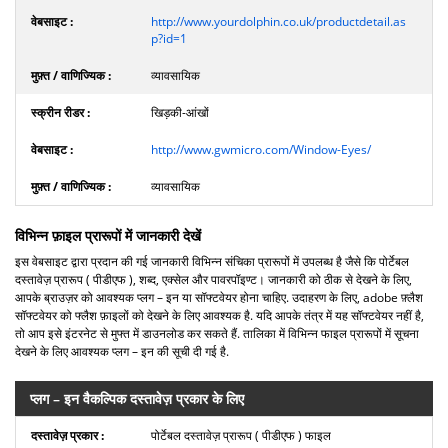
http://www.yourdolphin.co.uk/productdetail.as
p?id=1
व्यावसायिक
खिड़की-आंखों
http://www.gwmicro.com/Window-Eyes/
व्यावसायिक
विभिन्न फ़ाइल प्रारूपों में जानकारी देखें
इस वेबसाइट द्वारा प्रदान की गई जानकारी विभिन्न संचिका प्रारूपों में उपलब्ध है जैसे कि पोर्टेबल
दस्तावेज़ प्रारूप ( पीडीएफ ), शब्द, एक्सेल और पावरपॉइण्ट। जानकारी को ठीक से देखने के लिए,
आपके ब्राउज़र को आवश्यक प्लग – इन या सॉफ्टवेयर होना चाहिए. उदाहरण के लिए, adobe फ़्लैश
सॉफ्टवेयर को फ्लैश फ़ाइलों को देखने के लिए आवश्यक है. यदि आपके तंत्र में यह सॉफ्टवेयर नहीं है,
तो आप इसे इंटरनेट से मुफ्त में डाउनलोड कर सकते हैं. तालिका में विभिन्न फाइल प्रारूपों में सूचना
देखने के लिए आवश्यक प्लग – इन की सूची दी गई है.
प्लग – इन वैकल्पिक दस्तावेज़ प्रकार के लिए
पोर्टेबल दस्तावेज़ प्रारूप ( पीडीएफ ) फाइल