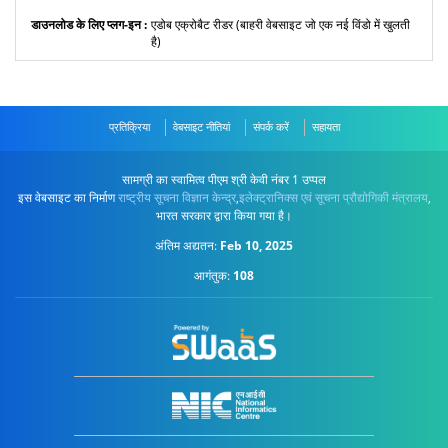
एडोब एक्रोबैट रीडर (बाहरी वेबसाइट जो एक नई विंडो में खुलती
है)
प्रतिक्रिया
वेबसाइट नीतियां
संपर्क करें
सहायता
सामग्री का स्वामित्व पीएम श्री केवी नंबर 1 उप्पल
इस वेबसाइट का निर्माण
राष्ट्रीय सूचना विज्ञान केन्द्र
,
इलेक्ट्रानिक्स एवं सूचना प्रौद्योगिकी मंत्रालय
,
भारत सरकार द्वारा किया गया है।
अंतिम अद्यतन:
Feb 10, 2025
आगंतुक:
108